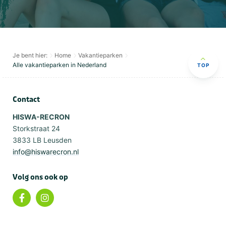
Je bent hier:
Home
Vakantieparken
Alle vakantieparken in Nederland
TOP
Contact
HISWA-RECRON
Storkstraat 24
3833 LB Leusden
info@hiswarecron.nl
Volg ons ook op