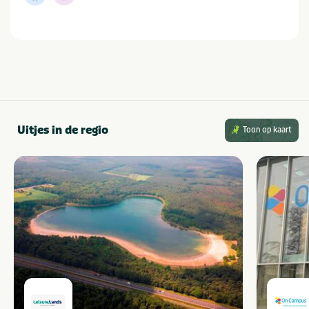
Uitjes in de regio
Toon op kaart