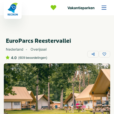
Vakantieparken
EuroParcs Reestervallei
Nederland
Overijssel
4.0
(
)
609 beoordelingen