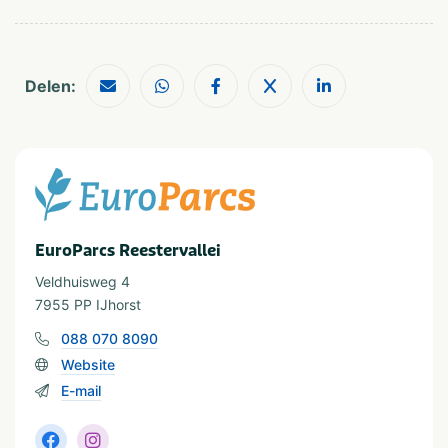
Geschikt voor kinderen
Geschikt voor alle
leeftijden
Delen:
EuroParcs Reestervallei
Veldhuisweg 4
7955 PP IJhorst
088 070 8090
Website
E-mail