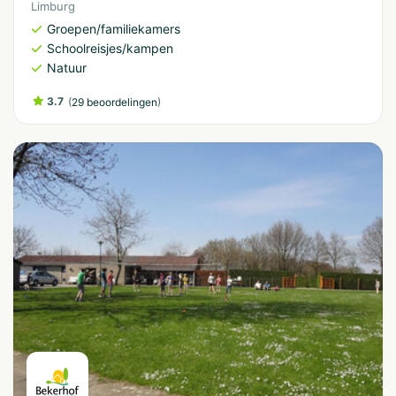
Limburg
Groepen/familiekamers
Schoolreisjes/kampen
Natuur
3.7
(
)
29 beoordelingen