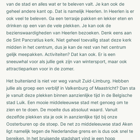
van de stad en alles wat er te beleven valt. Je kan ook de
geheel andere kant op. Dat is namelijk Heerlen. In Heerlen is er
ook veel te beleven. Ga een terrasje pakken en lekker eten en
drinken op een van de vele plekken. Je kan ook de
bezienswaardigheden van Heerlen bezoeken. Denk eens aan
de Sint Pancratius kerk. Niet geheel toevallig staat deze kerk
midden in het centrum, dus je kan de rest van het centrum
gelijk meepakken. Activiteiten? Dat kan ook. Er is een
sneeuwhal voor als jullie gek zijn van wintersport, maar ook
attractieparken voor in de zomer.
Het buitenland is niet ver weg vanuit Zuid-Limburg. Hebben
jullie als groep een verblijf in Valkenburg of Maastricht? Dan sta
je vanuit deze plekken binnen aanzienlijke tijd in de Belgische
stad Luik. Een mooie middeleeuwse stad met genoeg om te
zien en te doen. De moeite dus absoluut waard. Vanuit
dezelfde plekken sta je ook in aanzienlijke tijd bij onze
Oosterburen op de stoep. De net zo middeleeuwse stad Aken
ligt namelijk tegen de Nederlandse grens en is dus ook snel te
bereiken. In het bruisende stadshart vind je een hoop