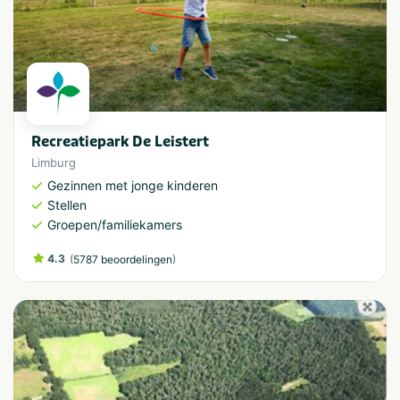
Recreatiepark De Leistert
Limburg
Gezinnen met jonge kinderen
Stellen
Groepen/familiekamers
4.3
(
)
5787 beoordelingen