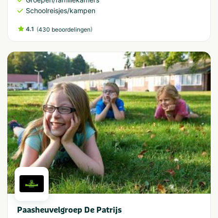
Schoolreisjes/kampen
4.1
(
)
430 beoordelingen
Paasheuvelgroep De Patrijs