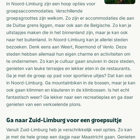
In Noord-Limburg zijn een hoop opties voor
groepsaccommodaties. Verschillende
groepsgroottes zijn welkom. Zo zijn er accommodaties die aan
de Duitse grens liggen, maar ook aan de Belgische. Zo kan je
uitstapjes maken die in het binnenland zijn, maar je kan ook
naar het buitenland. In Noord-Limburg kan je allerlei steden
bezoeken. Denk eens aan Weert, Roermond of Venlo. Deze
steden hebben allemaal hun eigen charme en activiteiten om
te ondernemen. Zo kan je cultuur gaan snuiven in deze steden,
genieten van leuke terrasjes en lekker eten in de restaurants.
Ga je met de groep op pad voor sportieve uitjes? Dat kan ook
in Noord-Limburg. Ga mountainbiken in de bossen, maar je kan
ook gaan klimmen en klauteren in de klimbossen. Is het echt
fantastisch weer? Ga lekker naar een recreatieplas en ga daar
genieten van een verkoelende plons.
Ga naar Zuid-Limburg voor een groepsuitje
Vanuit Zuid-Limburg heb je verschrikkelijk veel opties. Zo kan
je met de hele groep een dagje naar Maastricht gaan. Genieten