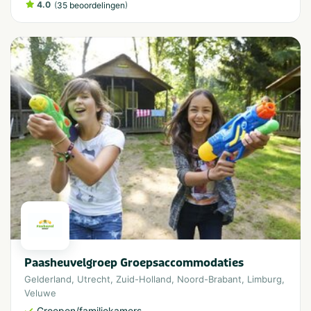
4.0
(
)
35 beoordelingen
Paasheuvelgroep Groepsaccommodaties
Gelderland
,
Utrecht
,
Zuid-Holland
,
Noord-Brabant
,
Limburg
,
Veluwe
Groepen/familiekamers