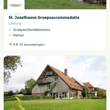
St. Jozefhoeve Groepsaccommodatie
Limburg
Groepen/familiekamers
Natuur
4.6
(
)
51 beoordelingen