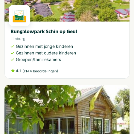
Bungalowpark Schin op Geul
Limburg
Gezinnen met jonge kinderen
Gezinnen met oudere kinderen
Groepen/familiekamers
4.1
(
)
1144 beoordelingen