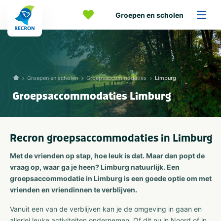
Groepen en scholen
Groepen en scholen
Groepsaccommodaties
Limburg
Groepsaccommodaties Limburg
Recron groepsaccommodaties in Limburg
Met de vrienden op stap, hoe leuk is dat. Maar dan popt de
vraag op, waar ga je heen? Limburg natuurlijk. Een
groepsaccommodatie in Limburg is een goede optie om met
vrienden en vriendinnen te verblijven.
Vanuit een van de verblijven kan je de omgeving in gaan en
allerlei leuke activiteiten ondernemen. Of dit nu in Noord of in