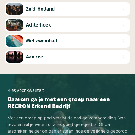
Zuid-Holland
Achterhoek
Met zwembad
Aan zee
Kies voor kwaliteit
Daarom ga je met een groep naar een
RECRON Erkend Bedrijf
Met een groep op pad vereist de nodige voorbereiding. Van
tevoren wil je weten of alles goed geregeld is. Of de
afspraken helder op papier staan, hoe de veiligheid geborgd