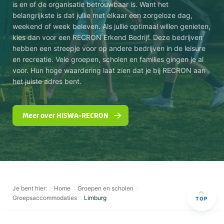
is en of de organisatie betrouwbaar is. Want het
belangrijkste is dat jullie met elkaar een zorgeloze dag,
weekend of week beleven. Als jullie optimaal willen genieten,
kies dan voor een RECRON Erkend Bedrijf. Deze bedrijven
hebben een streepje voor op andere bedrijven in de leisure
en recreatie. Vele groepen, scholen en families gingen je al
voor. Hun hoge waardering laat zien dat je bij RECRON aan
het juiste adres bent.
Meer over HISWA-RECRON
Je bent hier:
Home
Groepen en scholen
Groepsaccommodaties
Limburg
TOP