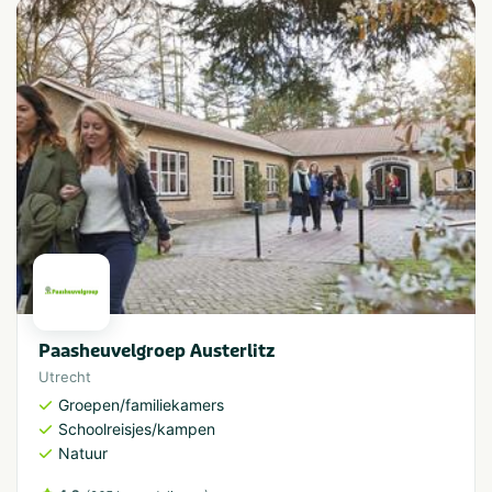
Paasheuvelgroep Austerlitz
Utrecht
Groepen/familiekamers
Schoolreisjes/kampen
Natuur