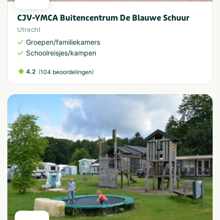
CJV-YMCA Buitencentrum De Blauwe Schuur
Utrecht
Groepen/familiekamers
Schoolreisjes/kampen
4.2
(
)
104 beoordelingen