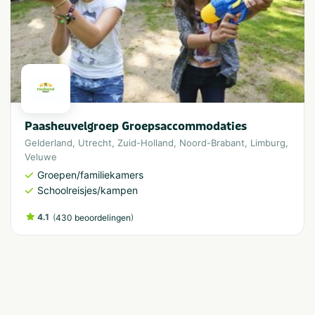
Paasheuvelgroep Groepsaccommodaties
Gelderland
,
Utrecht
,
Zuid-Holland
,
Noord-Brabant
,
Limburg
,
Veluwe
Groepen/familiekamers
Schoolreisjes/kampen
4.1
(
)
430 beoordelingen