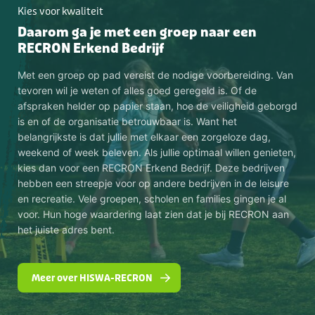
Kies voor kwaliteit
Daarom ga je met een groep naar een
RECRON Erkend Bedrijf
Met een groep op pad vereist de nodige voorbereiding. Van
tevoren wil je weten of alles goed geregeld is. Of de
afspraken helder op papier staan, hoe de veiligheid geborgd
is en of de organisatie betrouwbaar is. Want het
belangrijkste is dat jullie met elkaar een zorgeloze dag,
weekend of week beleven. Als jullie optimaal willen genieten,
kies dan voor een RECRON Erkend Bedrijf. Deze bedrijven
hebben een streepje voor op andere bedrijven in de leisure
en recreatie. Vele groepen, scholen en families gingen je al
voor. Hun hoge waardering laat zien dat je bij RECRON aan
het juiste adres bent.
Meer over HISWA-RECRON