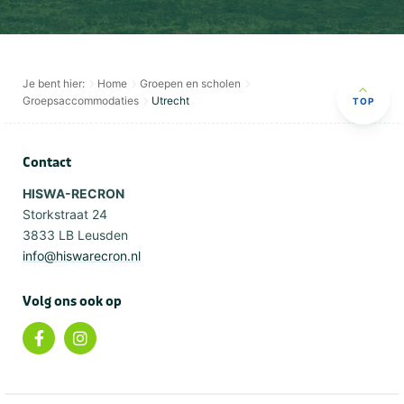
Je bent hier:
Home
Groepen en scholen
Groepsaccommodaties
Utrecht
TOP
Contact
HISWA-RECRON
Storkstraat 24
3833 LB Leusden
info@hiswarecron.nl
Volg ons ook op