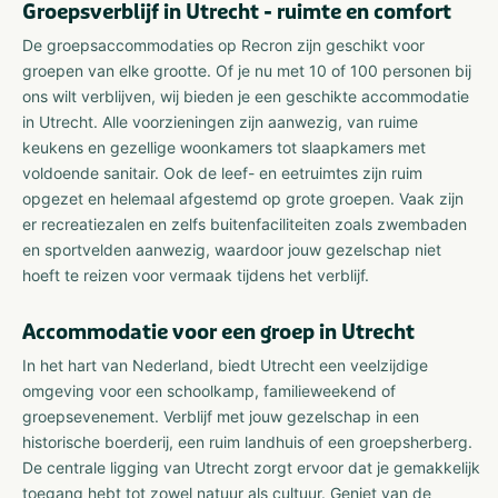
Groepsverblijf in Utrecht - ruimte en comfort
De groepsaccommodaties op Recron zijn geschikt voor
groepen van elke grootte. Of je nu met 10 of 100 personen bij
ons wilt verblijven, wij bieden je een geschikte accommodatie
in Utrecht. Alle voorzieningen zijn aanwezig, van ruime
keukens en gezellige woonkamers tot slaapkamers met
voldoende sanitair. Ook de leef- en eetruimtes zijn ruim
opgezet en helemaal afgestemd op grote groepen. Vaak zijn
er recreatiezalen en zelfs buitenfaciliteiten zoals zwembaden
en sportvelden aanwezig, waardoor jouw gezelschap niet
hoeft te reizen voor vermaak tijdens het verblijf.
Accommodatie voor een groep in Utrecht
In het hart van Nederland, biedt Utrecht een veelzijdige
omgeving voor een schoolkamp, familieweekend of
groepsevenement. Verblijf met jouw gezelschap in een
historische boerderij, een ruim landhuis of een groepsherberg.
De centrale ligging van Utrecht zorgt ervoor dat je gemakkelijk
toegang hebt tot zowel natuur als cultuur. Geniet van de