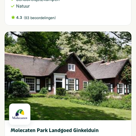
Natuur
4.3
(
)
93 beoordelingen
Molecaten Park Landgoed Ginkelduin