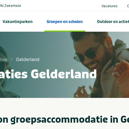
N Zekerheid
Vacatures
Vakantieparken
Groepen en scholen
Outdoor en actie
ies
Gelderland
ties Gelderland
on groepsaccommodatie in G