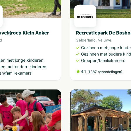
velgroep Klein Anker
Recreatiepark De Bosho
nd
Gelderland
,
Veluwe
Gezinnen met jonge kinde
Gezinnen met oudere kin
en met jonge kinderen
Groepen/familiekamers
nen met oudere kinderen
4.1
(
)
1387 beoordelingen
en/familiekamers