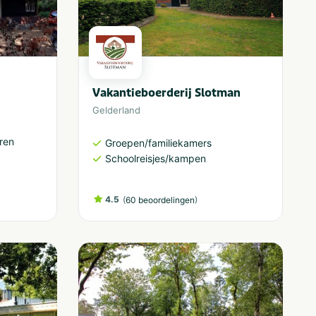
Vakantieboerderij Slotman
Gelderland
ren
Groepen/familiekamers
Schoolreisjes/kampen
4.5
(
)
60 beoordelingen