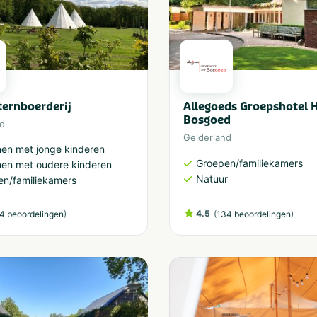
ernboerderij
Allegoeds Groepshotel 
Bosgoed
nd
Gelderland
en met jonge kinderen
Groepen/familiekamers
nen met oudere kinderen
Natuur
en/familiekamers
)
4.5
(
)
4 beoordelingen
134 beoordelingen