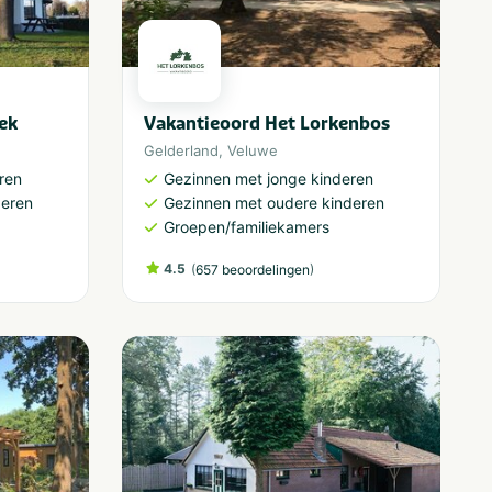
ek
Vakantieoord Het Lorkenbos
Gelderland
,
Veluwe
ren
Gezinnen met jonge kinderen
deren
Gezinnen met oudere kinderen
Groepen/familiekamers
4.5
(
)
657 beoordelingen