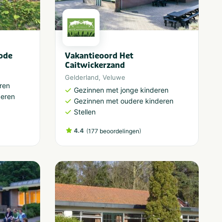
ode
Vakantieoord Het
Caitwickerzand
Gelderland
,
Veluwe
ren
Gezinnen met jonge kinderen
deren
Gezinnen met oudere kinderen
Stellen
4.4
(
)
177 beoordelingen