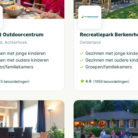
t Outdoorcentrum
Recreatiepark Berkenrh
nd
,
Achterhoek
Gelderland
en met jonge kinderen
Gezinnen met jonge kinde
nen met oudere kinderen
Gezinnen met oudere kin
en/familiekamers
Groepen/familiekamers
)
4.6
(
)
5 beoordelingen
1959 beoordelingen