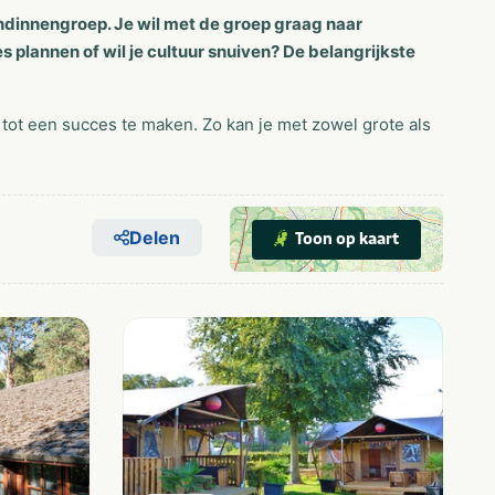
iendinnengroep. Je wil met de groep graag naar
 plannen of wil je cultuur snuiven? De belangrijkste
 tot een succes te maken. Zo kan je met zowel grote als
Delen
Toon op kaart