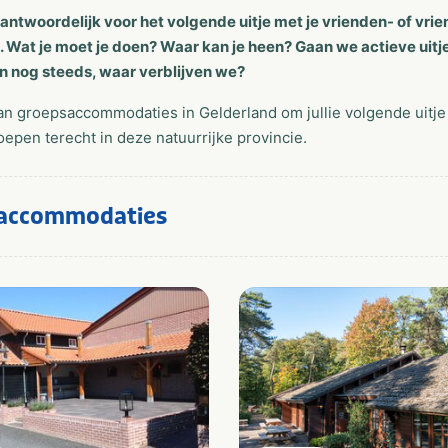
rantwoordelijk voor het volgende uitje met je vrienden- of vr
 Wat je moet je doen? Waar kan je heen? Gaan we actieve uitjes
an nog steeds, waar verblijven we?
 van groepsaccommodaties in Gelderland om jullie volgende uitje
oepen terecht in deze natuurrijke provincie.
accommodaties