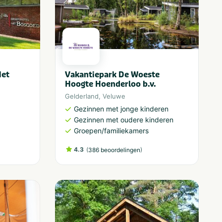
Het
Vakantiepark De Woeste
Hoogte Hoenderloo b.v.
Gelderland
,
Veluwe
Gezinnen met jonge kinderen
Gezinnen met oudere kinderen
Groepen/familiekamers
4.3
(
)
386 beoordelingen