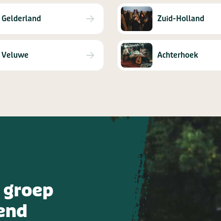
Gelderland
Zuid-Holland
Veluwe
Achterhoek
 groep
end