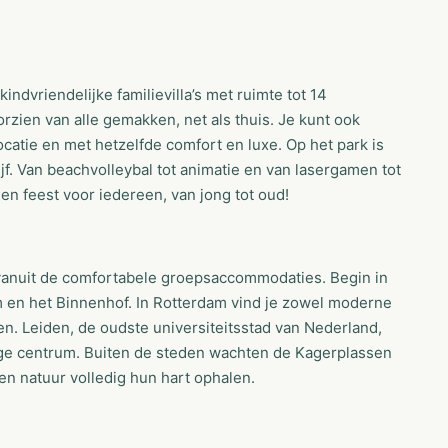
indvriendelijke familievilla’s met ruimte tot 14
rzien van alle gemakken, net als thuis. Je kunt ook
catie en met hetzelfde comfort en luxe. Op het park is
f. Van beachvolleybal tot animatie en van lasergamen tot
en feest voor iedereen, van jong tot oud!
anuit de comfortabele groepsaccommodaties. Begin in
en het Binnenhof. In Rotterdam vind je zowel moderne
. Leiden, de oudste universiteitsstad van Nederland,
dige centrum. Buiten de steden wachten de Kagerplassen
n natuur volledig hun hart ophalen.