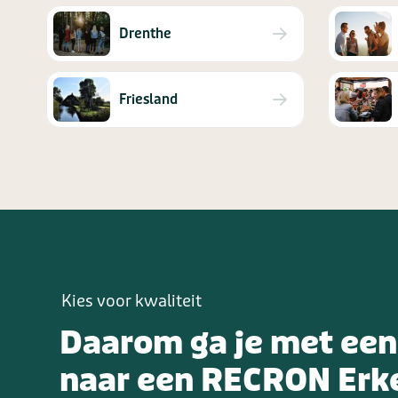
Drenthe
Friesland
Kies voor kwaliteit
Daarom ga je met een
naar een RECRON Erk