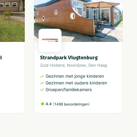
l
Strandpark Vlugtenburg
Zuid-Holland
,
Noordzee
,
Den Haag
Gezinnen met jonge kinderen
Gezinnen met oudere kinderen
Groepen/familiekamers
4.4
(
)
1488 beoordelingen