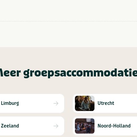
eer groepsaccommodati
Limburg
Utrecht
Zeeland
Noord-Holland