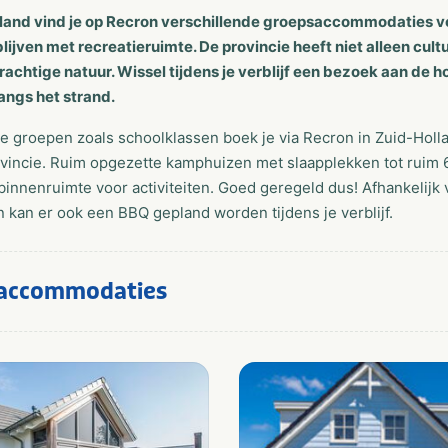
lland vind je op Recron verschillende groepsaccommodaties voo
ijven met recreatieruimte. De provincie heeft niet alleen cul
rachtige natuur. Wissel tijdens je verblijf een bezoek aan de
angs het strand.
re groepen zoals schoolklassen boek je via Recron in Zuid-Hol
ovincie. Ruim opgezette kamphuizen met slaapplekken tot ruim 
binnenruimte voor activiteiten. Goed geregeld dus! Afhankelijk
 kan er ook een BBQ gepland worden tijdens je verblijf.
accommodaties