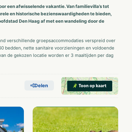
r een afwisselende vakantie. Van familievilla’s tot
turele en historische bezienswaardigheden te bieden,
 hoofdstad Den Haag af met een wandeling door de
land verschillende groepsaccommodaties verspreid over
60 bedden, nette sanitaire voorzieningen en voldoende
 van de gekozen locatie worden er 3 maaltijden per dag
Delen
Toon op kaart