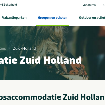
N Zekerheid
Vacatures
Vakantieparken
Groepen en scholen
Outdoor en actie
ies
Zuid-Holland
ie Zuid Holland
psaccommodatie Zuid Holland