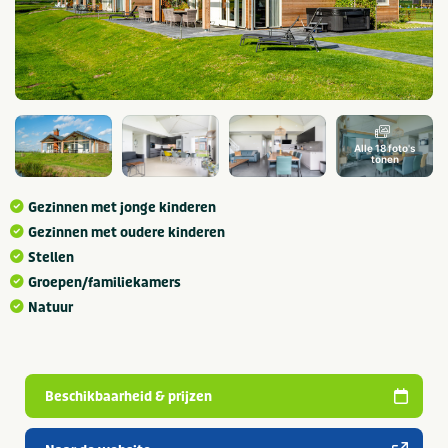
Alle 18 foto's
tonen
Gezinnen met jonge kinderen
Gezinnen met oudere kinderen
Stellen
Groepen/familiekamers
Natuur
Beschikbaarheid & prijzen