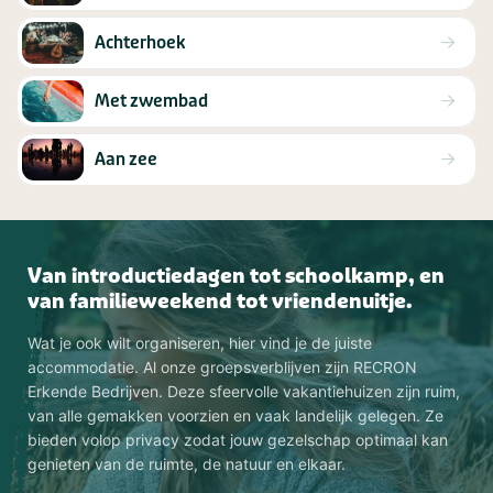
Achterhoek
Met zwembad
Aan zee
Van introductiedagen tot schoolkamp, en
van familieweekend tot vriendenuitje.
Wat je ook wilt organiseren, hier vind je de juiste
accommodatie. Al onze groepsverblijven zijn RECRON
Erkende Bedrijven. Deze sfeervolle vakantiehuizen zijn ruim,
van alle gemakken voorzien en vaak landelijk gelegen. Ze
bieden volop privacy zodat jouw gezelschap optimaal kan
genieten van de ruimte, de natuur en elkaar.