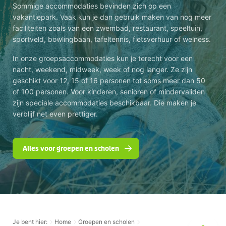
Sommige accommodaties bevinden zich op een
vakantiepark. Vaak kun je dan gebruik maken van nog meer
faciliteiten zoals van een zwembad, restaurant, speeltuin,
sportveld, bowlingbaan, tafeltennis, fietsverhuur of welness.
In onze groepsaccommodaties kun je terecht voor een
nacht, weekend, midweek, week of nog langer. Ze zijn
geschikt voor 12, 15 of 16 personen tot soms meer dan 50
of 100 personen. Voor kinderen, senioren of mindervaliden
zijn speciale accommodaties beschikbaar. Die maken je
verblijf net even prettiger.
Alles voor groepen en scholen
Je bent hier:
Home
Groepen en scholen